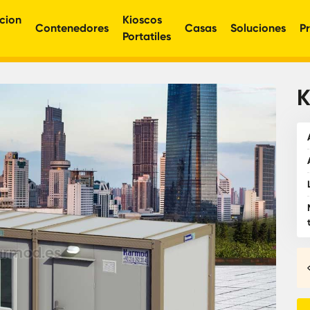
cion
Kioscos
Contenedores
Casas
Soluciones
P
Portatiles
K