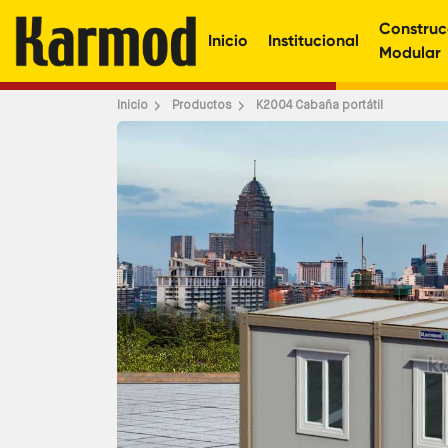
Construc
Inicio
Institucional
Modular
Inicio
Productos
K2004 Cabaña portátil