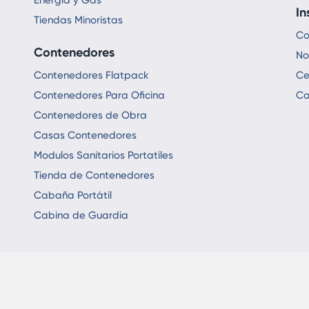
Energía y Gas
In
Tiendas Minoristas
Co
Contenedores
No
Contenedores Flatpack
Ce
Contenedores Para Oficina
Ca
Contenedores de Obra
Casas Contenedores
Modulos Sanitarios Portatiles
Tienda de Contenedores
Cabaña Portátil
Cabina de Guardia
1986 - 2024 © All R