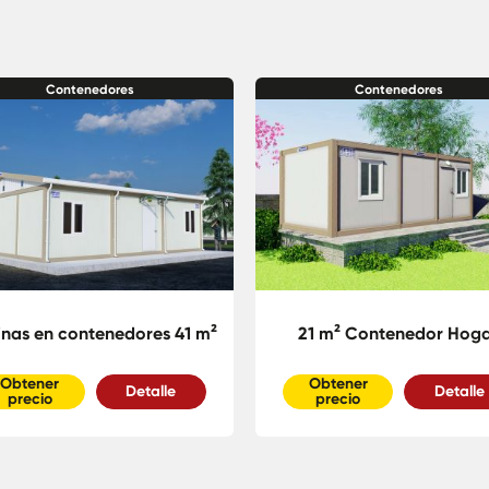
Contenedores
Contenedores
inas en contenedores 41 m²
21 m² Contenedor Hog
Obtener
Obtener
Detalle
Detalle
precio
precio