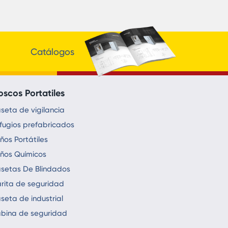
Catálogos
oscos Portatiles
seta de vigilancia
fugios prefabricados
ños Portátiles
ños Químicos
setas De Blindados
rita de seguridad
seta de industrial
bina de seguridad