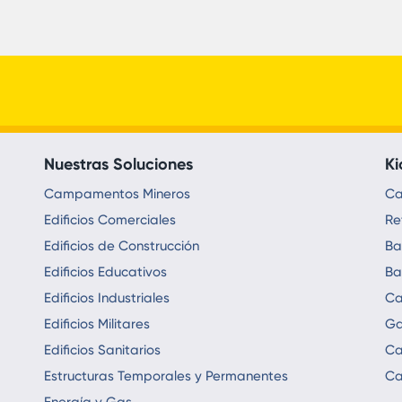
Nuestras Soluciones
Ki
Campamentos Mineros
Ca
Edificios Comerciales
Re
Edificios de Construcción
Ba
Edificios Educativos
Ba
Edificios Industriales
Ca
Edificios Militares
Ga
Edificios Sanitarios
Ca
Estructuras Temporales y Permanentes
Ca