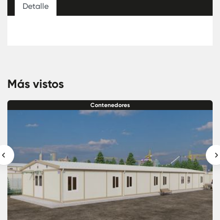
Detalle
Más vistos
Contenedores