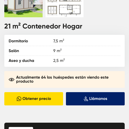
21 m² Contenedor Hogar
Dormitorio
7,5 m²
Salón
9 m²
Aseo y ducha
2,5 m²
Actualmente 64 los huéspedes están viendo este
producto
Obtener precio
Llámanos