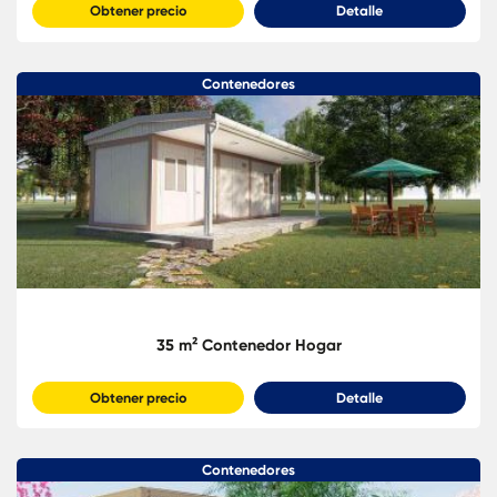
42 m² Contenedor Hogar
Obtener precio
Detalle
Contenedores