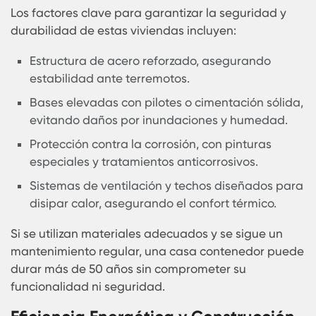
Obtención de un permiso de construcción (IMB - I
Mendirikan Bangunan), aprobado por las
autoridades locales.
Inspecciones estructurales y de seguridad,
garantizando que la vivienda pueda resistir
terremotos y condiciones climáticas adversas.
Conexión a los servicios básicos, como electricid
agua potable y alcantarillado.
En áreas rurales y turísticas, los permisos pueden
más flexibles, facilitando la construcción de este
tipo de viviendas.
Durabilidad y Seguridad de las
Casas Contenedores en Indonesia
Indonesia es un país con actividad sísmica,
monzones y en algunas regiones, riesgo de