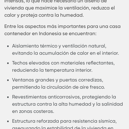
Obtener precio
Detalle
Diseño y Adaptabilidad al Clima d
Indonesia
Indonesia tiene un clima tropical con altas
temperaturas, humedad y una temporada de llu
intensas, lo que hace necesario un diseño de
vivienda que maximice la ventilación, reduzca el
calor y proteja contra la humedad.
Entre los aspectos más importantes para una ca
contenedor en Indonesia se encuentran:
Aislamiento térmico y ventilación natural,