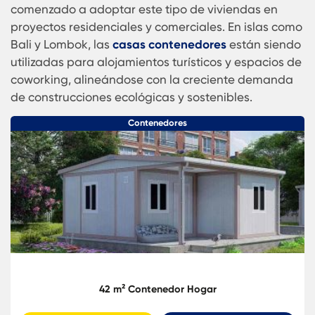
ganado popularidad por su rápida construcción,
bajo costo y adaptabilidad climática.
Ciudades como Yakarta, Surabaya y Bandung h
comenzado a adoptar este tipo de viviendas en
proyectos residenciales y comerciales. En islas 
Bali y Lombok, las
casas contenedores
están sie
utilizadas para alojamientos turísticos y espacio
coworking, alineándose con la creciente deman
de construcciones ecológicas y sostenibles.
Contenedores