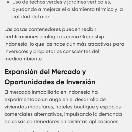
Si se utilizan materiales adecuados y se sigue un
mantenimiento regular, una casa contenedor p
durar más de 50 años sin comprometer su
funcionalidad ni seguridad.
Eficiencia Energética y Construcci
Sostenible
Indonesia está promoviendo activamente la
construcción ecológica y el uso eficiente de la
energía, y las casas contenedores cumplen con
estas iniciativas al ofrecer soluciones sostenibles
de bajo impacto ambiental.
Las ventajas ecológicas incluyen:
Reutilización de contenedores marítimos,