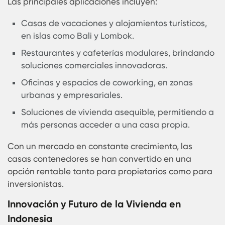
reduciendo la huella de carbono.
Menor desperdicio de materiales de
construcción, en comparación con edificacio
convencionales.
Opciones de energía renovable, con integrac
de paneles solares y sistemas de baterías.
Uso de techos verdes y jardines verticales,
ayudando a mejorar el aislamiento térmico y 
calidad del aire.
Las casas contenedores pueden recibir
certificaciones ecológicas como Greenship
Indonesia, lo que las hace aún más atractivas p
inversores y propietarios conscientes del
medioambiente.