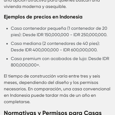
Costos y Tiempos de Construcción
Las casas contenedores en Indonesia represent
una inversión más accesible en comparación con
construcciones tradicionales, lo que las conviert
una opción atractiva para quienes buscan una
vivienda moderna y asequible.