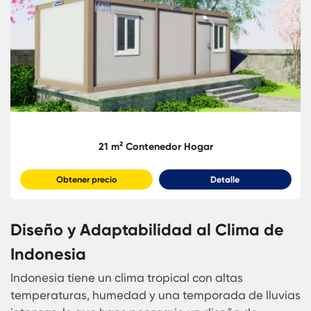
35 m² Contenedor Hogar
Obtener precio
Detalle
Contenedores
21 m² Contenedor Hogar