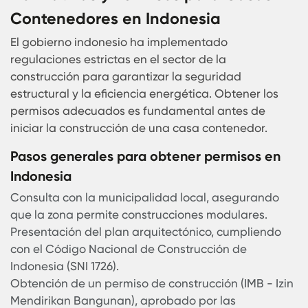
Ejemplos de precios en Indonesia
Casa contenedor pequeña (1 contenedor de 
pies): Desde IDR 150,000,000 - IDR 250,000,00
Casa mediana (2 contenedores de 40 pies):
Desde IDR 400,000,000 - IDR 600,000,000.
Casa premium con acabados de lujo: Desde 
800,000,000+.
El tiempo de construcción varía entre tres y seis
meses, dependiendo del diseño y los permisos
necesarios. En comparación, una casa convenci
en Indonesia puede tardar más de un año en
completarse.
Normativas y Permisos para Casas