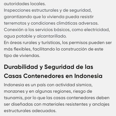
Contenedores en Indonesia
El gobierno indonesio ha implementado
regulaciones estrictas en el sector de la
construcción para garantizar la seguridad
estructural y la eficiencia energética. Obtener lo
permisos adecuados es fundamental antes de
iniciar la construcción de una casa contenedor.
Pasos generales para obtener permisos e
Indonesia
Consulta con la municipalidad local, asegurand
que la zona permite construcciones modulares.
Presentación del plan arquitectónico, cumpliend
con el Código Nacional de Construcción de
Indonesia (SNI 1726).