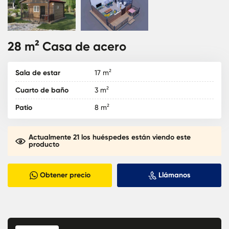
28 m² Casa de acero
Sala de estar
17 m²
Cuarto de baño
3 m²
Patio
8 m²
Actualmente 21 los huéspedes están viendo este
producto
Obtener precio
Llámanos