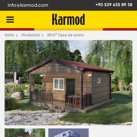
info@karmod.com
+90 539 635 89 38
Atrás
Inicio
Productos
28 m² Casa de acero