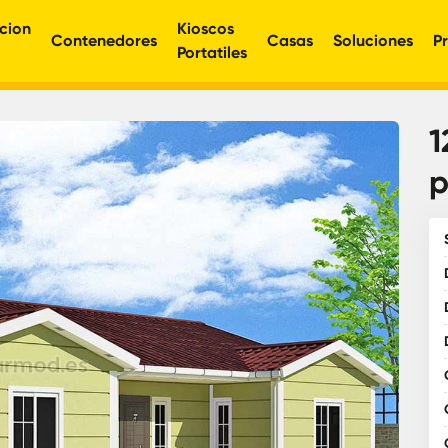
cion
Kioscos
Contenedores
Casas
Soluciones
P
Portatiles
1
p