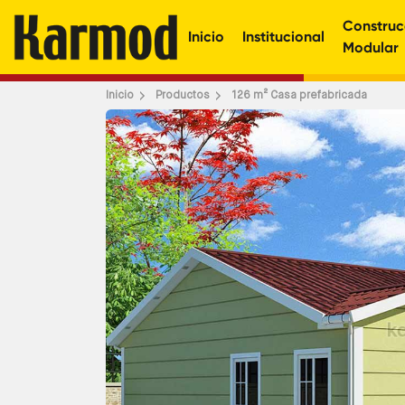
Construc
Inicio
Institucional
Modular
Inicio
Productos
126 m² Casa prefabricada