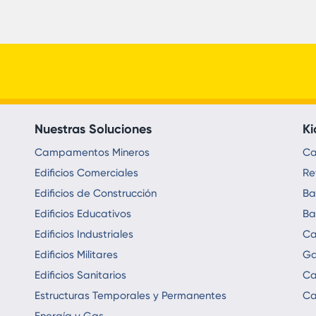
Nuestras Soluciones
Ki
Campamentos Mineros
Ca
Edificios Comerciales
Re
Edificios de Construcción
Ba
Edificios Educativos
Ba
Edificios Industriales
Ca
Edificios Militares
Ga
Edificios Sanitarios
Ca
Estructuras Temporales y Permanentes
Ca