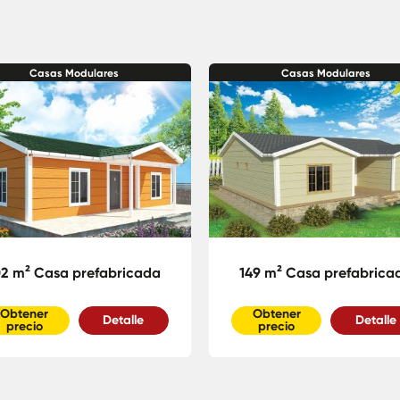
Casas Modulares
Casas Modulares
02 m² Casa prefabricada
149 m² Casa prefabrica
Obtener
Obtener
Detalle
Detalle
precio
precio