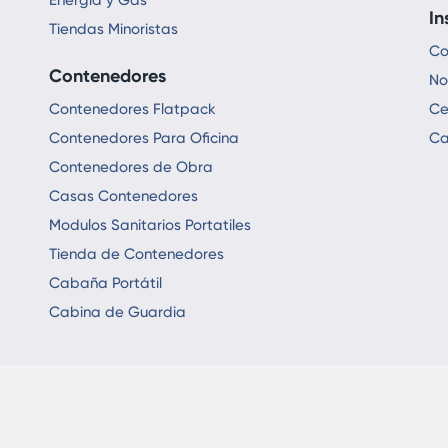
Energía y Gas
In
Tiendas Minoristas
Co
Contenedores
No
Contenedores Flatpack
Ce
Contenedores Para Oficina
Ca
Contenedores de Obra
Casas Contenedores
Modulos Sanitarios Portatiles
Tienda de Contenedores
Cabaña Portátil
Cabina de Guardia
1986 - 2024 © All R