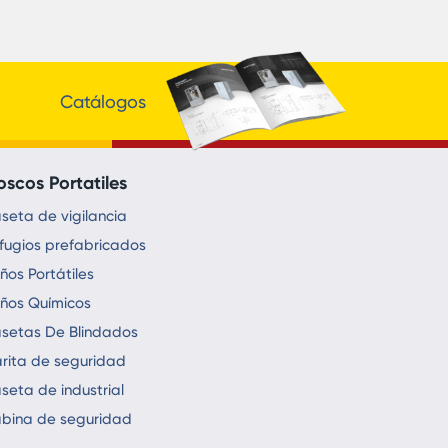
Catálogos
oscos Portatiles
seta de vigilancia
fugios prefabricados
ños Portátiles
ños Químicos
setas De Blindados
rita de seguridad
seta de industrial
bina de seguridad