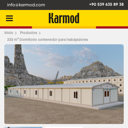
info@karmod.com
+90 539 635 89 38
Atrás
Inicio
Productos
233 m² Dormitorio contenedor para trabajadores