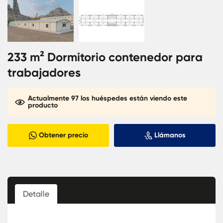
233 m² Dormitorio contenedor para
trabajadores
Actualmente 97 los huéspedes están viendo este
producto
Obtener precio
Llámanos
Detalle