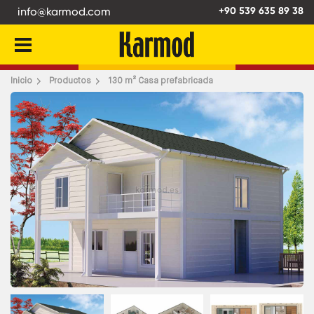
info@karmod.com
+90 539 635 89 38
Atrás
Inicio
Productos
130 m² Casa prefabricada