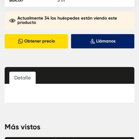
Balcón
5 m²
Actualmente 34 los huéspedes están viendo este
producto
Obtener precio
Llámanos
Detalle
Más vistos