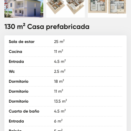
130 m² Casa prefabricada
Sala de estar
25 m²
Cocina
11 m²
Entrada
4.5 m²
Wc
2.5 m²
Dormitorio
18 m²
Dormitorio
11 m²
Dormitorio
13.5 m²
Cuarto de baño
4.5 m²
Entrada
6 m²