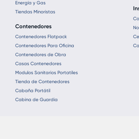
Energía y Gas
In
Tiendas Minoristas
Co
Contenedores
No
Contenedores Flatpack
Ce
Contenedores Para Oficina
Ca
Contenedores de Obra
Casas Contenedores
Modulos Sanitarios Portatiles
Tienda de Contenedores
Cabaña Portátil
Cabina de Guardia
1986 - 2024 © All R