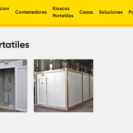
cion
Kioscos
Contenedores
Casas
Soluciones
P
Portatiles
tatiles