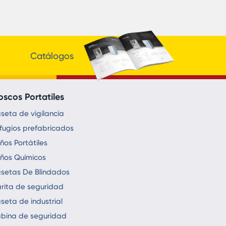
Catálogos
oscos Portatiles
seta de vigilancia
fugios prefabricados
ños Portátiles
ños Químicos
setas De Blindados
rita de seguridad
seta de industrial
bina de seguridad