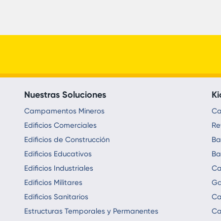
Nuestras Soluciones
Ki
Campamentos Mineros
Ca
Edificios Comerciales
Re
Edificios de Construcción
Ba
Edificios Educativos
Ba
Edificios Industriales
Ca
Edificios Militares
Ga
Edificios Sanitarios
Ca
Estructuras Temporales y Permanentes
Ca