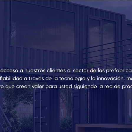
cceso a nuestros clientes al sector de los prefabric
iabilidad a través de la tecnología y la innovación, m
ro que crean valor para usted siguiendo la red de pro