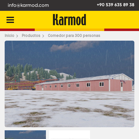
info@karmod.com
+90 539 635 89 38
Atrás
Inicio
Productos
Comedor para 300 personas