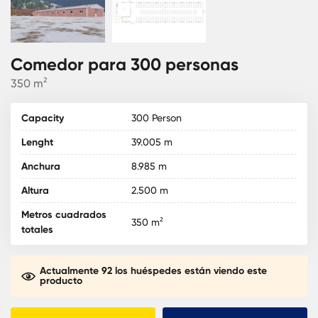
Comedor para 300 personas
350 m²
Capacity
300 Person
Lenght
39.005 m
Anchura
8.985 m
Altura
2.500 m
Metros cuadrados
350 m²
totales
Actualmente 92 los huéspedes están viendo este
producto