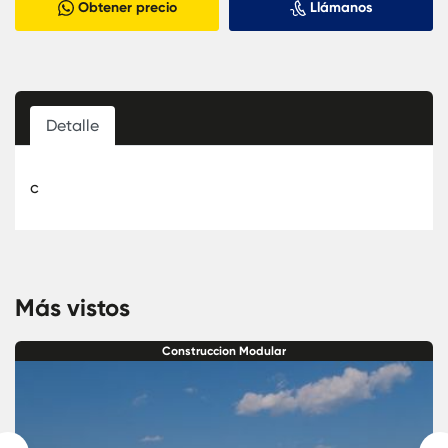
Obtener precio
Llámanos
Detalle
c
Más vistos
Construccion Modular