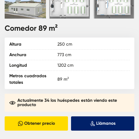
Comedor 89 m²
Altura
250 cm
Anchura
773 cm
Longitud
1202 cm
Metros cuadrados
89 m²
totales
Actualmente 34 los huéspedes están viendo este
producto
Obtener precio
Llámanos