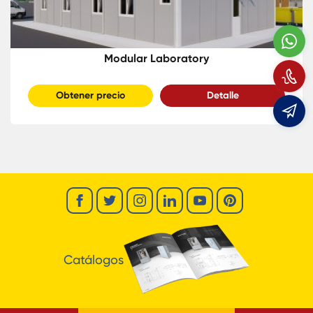
W
Modular Laboratory
L
Obtener precio
Detalle
e
Catálogos