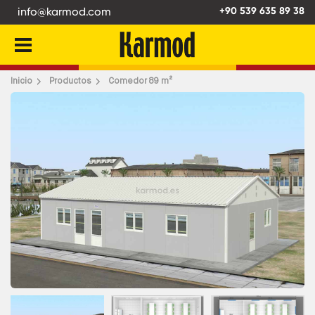
info@karmod.com
+90 539 635 89 38
Atrás
Inicio
Productos
Comedor 89 m²