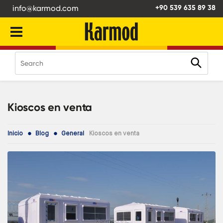
info@karmod.com
+90 539 635 89 38
Kioscos en venta
Inicio
Blog
General
Kioscos en venta