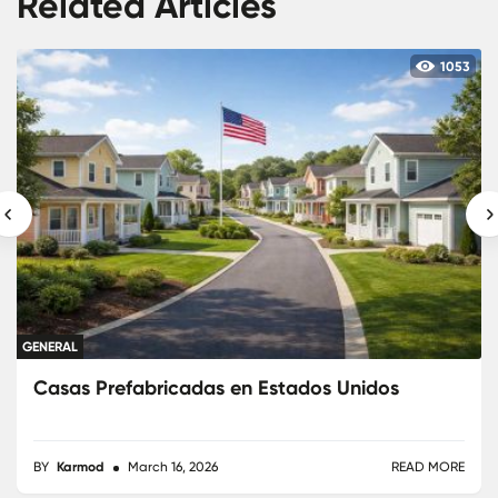
Related Articles
222
GENERAL
Casas prefabricadas Sevilla
BY
Karmod
June 24, 2026
READ MORE