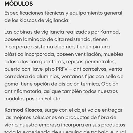
en donde es importante aclarar que esta no se
incluye en el valor del producto.
Referente al mantenimiento de las
cabinas
prefabricadas
, no requieren de un proceso espec
solo como cualquier propiedad, la limpieza, la cu
se puede desarrollar fácilmente, sin correr riesgo
alguno de deterioro y conservando sus colores
iniciales.
MÓDULOS
Especificaciones técnicas y equipamiento gener
de los kioscos de vigilancia:
Las cabinas de vigilancia realizadas por Karmod
poseen laminado de alta resistencia, tienen
incorporado sistema eléctrico, tienen pintura