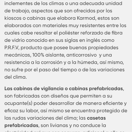
entre otros, se puede apreciar que existe una gr
demanda de estos productos puesto que
representan una utilidad para la persona que la
ocupa, representa una protección de los cambio
inclementes de los climas o una adecuada unid
de trabajo, aspectos que son ofrecidos por los
kioscos o cabinas que elabora Karmod, estos so
elaborados con materiales muy resistentes entre
cuales cabe resaltar el poliéster reforzado de fib
de vidrio conocido en sus siglas en inglés como
P.R.F.V, producto que posee buenas propiedades
mecánicas, 100% aislante, anticorrosivo y una
resistencia a la corrosión y a la húmeda, así mis
no sufre por el paso del tiempo o de las variacio
del clima.
Las cabinas de vigilancia o cabinas prefabricad