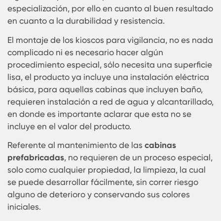
instalación para computación y otros, estás
adaptaciones son adicionales a los valores
indicados.
Teniendo en cuenta lo anterior es importante acl
que la pintura que posee los productos de Karm
corresponde a una de las capas del laminado y 
logrado con productos químicos de alta
especialización, por ello en cuanto al buen resul
en cuanto a la durabilidad y resistencia.
El montaje de los kioscos para vigilancia, no es 
complicado ni es necesario hacer algún
procedimiento especial, sólo necesita una superf
lisa, el producto ya incluye una instalación eléctr
básica, para aquellas cabinas que incluyen baño
requieren instalación a red de agua y alcantarill