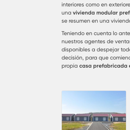
interiores como en exterior
una
vivienda
modular pre
se resumen en una vivienda
Teniendo en cuenta lo anter
nuestros agentes de venta
disponibles a despejar tod
decisión, para que comienc
propia
casa prefabricada 