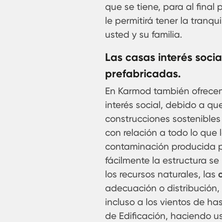
que se tiene, para al final
le permitirá tener la tranq
usted y su familia.
Las casas interés soci
prefabricadas.
En Karmod también ofrecem
interés social, debido a q
construcciones sostenibles
con relación a todo lo que
contaminación producida p
fácilmente la estructura s
los recursos naturales, las
adecuación o distribución, 
incluso a los vientos de h
de Edificación, haciendo us