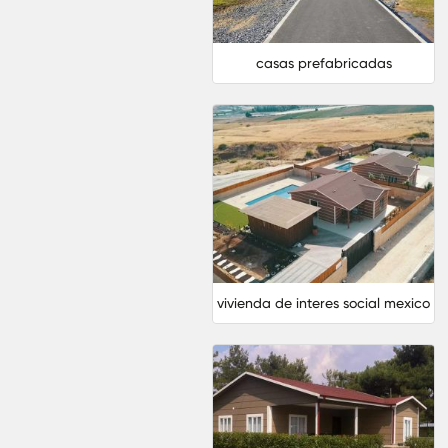
casas prefabricadas
vivienda de interes social mexico