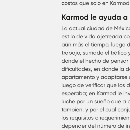
costos que solo en Karmod
Karmod le ayuda a c
La actual ciudad de México
estilo de vida ajetreada c
aún más el tiempo, luego 
trabajo, sumado el tráfico 
donde el hecho de pensar 
dificultades, en donde la d
apartamento y adaptarse a
luego de verificar que los 
esperaba; en Karmod le in
luche por un sueño que a pa
también, y por el cual con
los requisitos o requerimie
depender del número de int