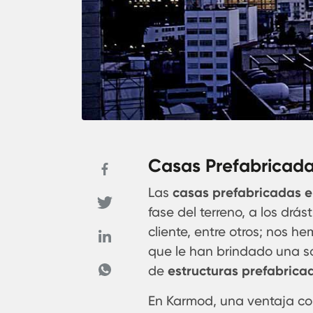
Casas Prefabricada
Las
casas prefabricadas e
fase del terreno, a los drá
cliente, entre otros; nos h
que le han brindado una 
de
estructuras prefabrica
En Karmod, una ventaja co