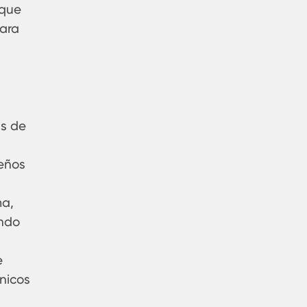
 que
para
as de
ueños
ma,
ando
e
nicos