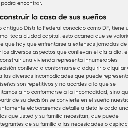
 podrá encontrar.
onstruir la casa de sus sueños
 antiguo Distrito Federal conocido como DF, tiene 
omo toda ciudad capital, esto acarrea que se valori
de que hay que enfrentarse a extensas jornadas de
y los diversos aspectos que conllevan el día a día, 
construir una vivienda representa innumerables
ecisión conlleva a conformarse a adquirir o alquilar
 las diversas incomodidades que puede representa
diseños son repetitivos y no acordes a lo que se
vitamos a no conformarse a la incomodidad, sino qu
rtir de su decisión se convierte en el sueño nuestr
juntamente elaboraremos detalle a detalle cada un
ntos que usted y su familia necesitan, que puede
egrantes de su familia o las necesidades o aspirac