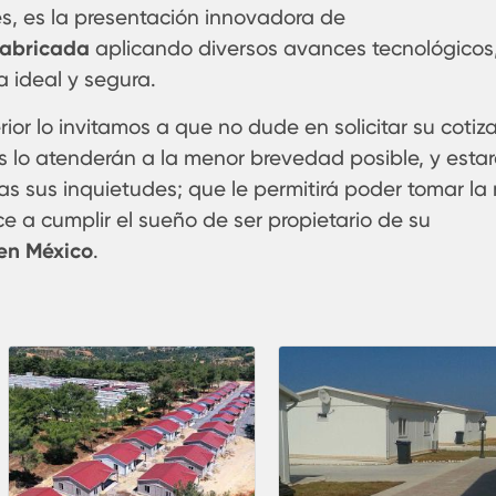
es, es la presentación innovadora de
fabricada
aplicando diversos avances tecnológicos
 ideal y segura.
ior lo invitamos a que no dude en solicitar su cotiz
s lo atenderán a la menor brevedad posible, y esta
as sus inquietudes; que le permitirá poder tomar la
e a cumplir el sueño de ser propietario de su
en México
.