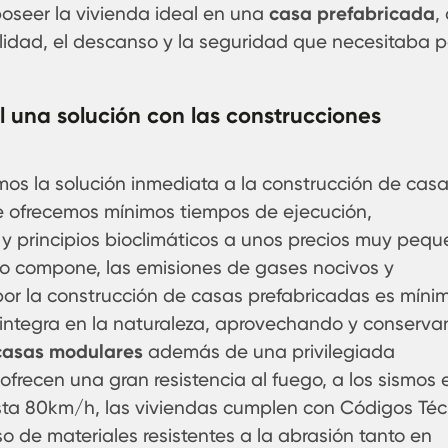
 poseer la vivienda ideal en una
casa prefabricada
,
uilidad, el descanso y la seguridad que necesitaba 
al una solución con las construcciones
os la solución inmediata a la construcción de cas
ue ofrecemos mínimos tiempos de ejecución,
 y principios bioclimáticos a unos precios muy peq
 lo compone, las emisiones de gases nocivos y
or la construcción de casas prefabricadas es míni
e integra en la naturaleza, aprovechando y conserv
casas modulares
además de una privilegiada
ofrecen una gran resistencia al fuego, a los sismos 
asta 80km/h, las viviendas cumplen con Códigos Téc
o de materiales resistentes a la abrasión tanto en