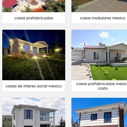
casas prefabricadas
casas modulares mexico
casas prefabricadas mexi
casas de interes social mexico
costo