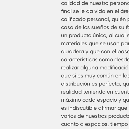
calidad de nuestro persona
final se le da vida en el á
calificado personal, quién 
casa de los sueños de su fa
un producto único, al cual 
materiales que se usan par
duradera y que con el pasa
características como desde e
realizar alguna modificació
que si es muy común en las
distribución es perfecta, 
realidad teniendo en cuen
máximo cada espacio y que 
es indiscutible afirmar que
varios de nuestros product
cuanto a espacios, tiempo