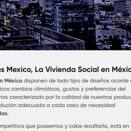
s Mexico, La Vivienda Social en Méxi
n México
disponen de todo tipo de diseños acorde 
sticos cambios climáticos, gustos y preferencias del
emos caracterizado por la calidad de nuestros produc
solución adecuada a cada caso de necesidad
das
.
mpetitiva que poseemos y cabe resaltarla, está en 