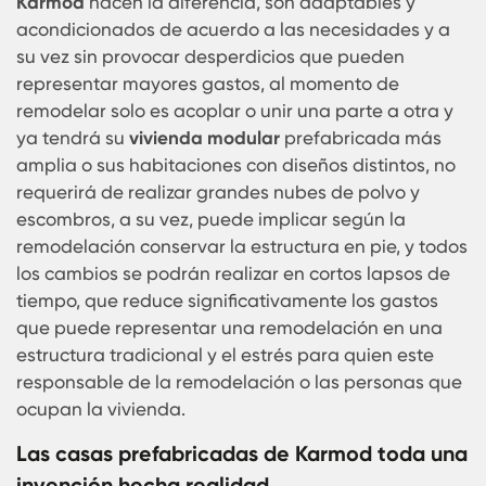
muchas ventajas entre ellas el cubrir la necesid
de remodelar sin requerir hacer inversiones
significativas, ni traumas a sus habitantes al
momento de realizar cambios, puesto que los
modelos de
vivienda prefabricados de
Karmod
hacen la diferencia, son adaptables y
acondicionados de acuerdo a las necesidades y
su vez sin provocar desperdicios que pueden
representar mayores gastos, al momento de
remodelar solo es acoplar o unir una parte a otra
ya tendrá su
vivienda modular
prefabricada má
amplia o sus habitaciones con diseños distintos,
requerirá de realizar grandes nubes de polvo y
escombros, a su vez, puede implicar según la
remodelación conservar la estructura en pie, y t
los cambios se podrán realizar en cortos lapsos 