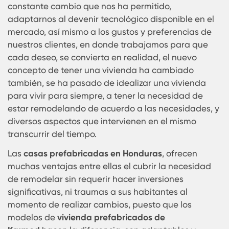
pensarlo, cada necesidad identificada tiene
presente una solución en el área de
las
construcciones prefabricadas
, aplicando est
realidad en Karmod también nos encontramos e
constante cambio que nos ha permitido,
adaptarnos al devenir tecnológico disponible en 
mercado, así mismo a los gustos y preferencias 
nuestros clientes, en donde trabajamos para qu
cada deseo, se convierta en realidad, el nuevo
concepto de tener una vivienda ha cambiado
también, se ha pasado de idealizar una vivienda
para vivir para siempre, a tener la necesidad de
estar remodelando de acuerdo a las necesidade
diversos aspectos que intervienen en el mismo
transcurrir del tiempo.
Las
casas prefabricadas en Honduras
, ofrecen