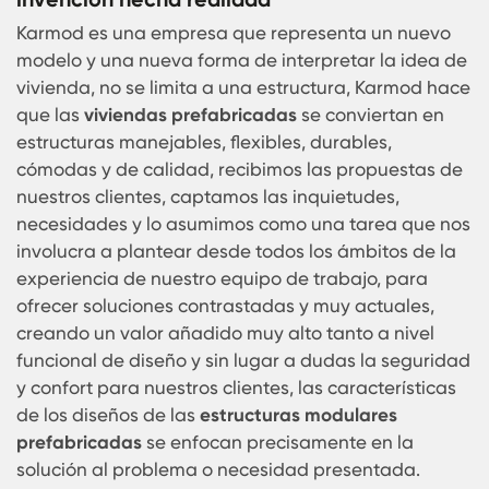
tiempo, que reduce significativamente los gasto
que puede representar una remodelación en un
estructura tradicional y el estrés para quien este
responsable de la remodelación o las personas 
ocupan la vivienda.
Las casas prefabricadas de Karmod toda 
invención hecha realidad
Karmod es una empresa que representa un nue
modelo y una nueva forma de interpretar la ide
vivienda, no se limita a una estructura, Karmod 
que las
viviendas prefabricadas
se conviertan e
estructuras manejables, flexibles, durables,
cómodas y de calidad, recibimos las propuestas
nuestros clientes, captamos las inquietudes,
necesidades y lo asumimos como una tarea que