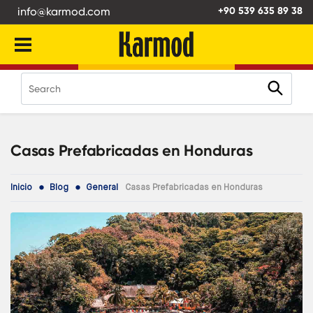
info@karmod.com
+90 539 635 89 38
Casas Prefabricadas en Honduras
Inicio
Blog
General
Casas Prefabricadas en Honduras