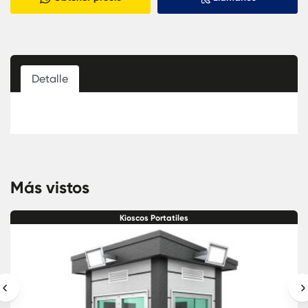
Detalle
Más vistos
Kioscos Portatiles