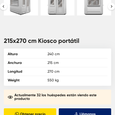
215x270 cm Kiosco portátil
Altura
240 cm
Anchura
215 cm
Longitud
270 cm
Weight
550 kg
Actualmente 32 los huéspedes están viendo este
producto
Obtener precio
Llámanos