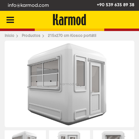
info@karmod.com
+90 539 635 89 38
Atrás
Inicio
Productos
215x270 cm Kiosco portátil