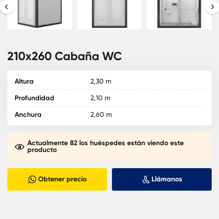
210x260 Cabaña WC
Altura
2,30 m
Profundidad
2,10 m
Anchura
2,60 m
Actualmente 82 los huéspedes están viendo este
producto
Obtener precio
Llámanos