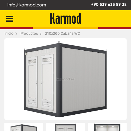
info@karmod.com
+90 539 635 89 38
Atrás
Inicio
Productos
210x260 Cabaña WC